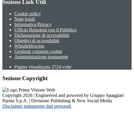
Sezione Link Utili
Cookie policy
Note legali
Informativa Privacy
Ufficio Relazioni con il Pubblico
Dichiarazione di accessibilità
Obiettivi di accessibilità
Whistleblowing
Gestione consensi cookie
Amministrazione trasparente
Pagina visualizzata
2524
volte
Sezione Copyright
Copyright 2026 | Engineered and powered by Gruppo Spaggiari
Parma S.p.A. | Divisione Publishing & New Social Media
Disclaimer trattamento dati personali