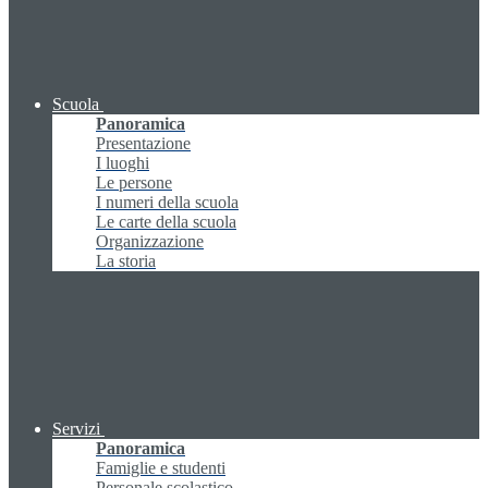
Scuola
Panoramica
Presentazione
I luoghi
Le persone
I numeri della scuola
Le carte della scuola
Organizzazione
La storia
Servizi
Panoramica
Famiglie e studenti
Personale scolastico