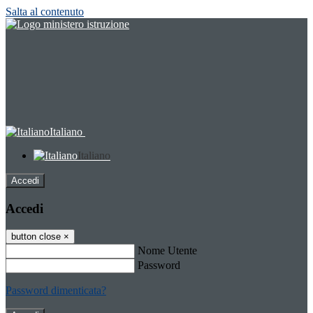
Salta al contenuto
Italiano
Italiano
Accedi
Accedi
button close
×
Nome Utente
Password
Password dimenticata?