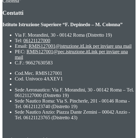
Colonna”
Contatti
Istituto Istruzione Superiore “F. Depinedo – M. Colonna”
Via F. Morandini, 30 - 00142 Roma (Distretto 19)
Tel:
06121127000
Email:
RMIS127001@istruzione.it
Link per inviare una mail
PEC:
RMIS127001@pec.istruzione.it
Link per inviare una
mail
C.F.: 96627630583
Cod.Mec. RMIS127001
Cod. Univoco 4AXEV1
Sede Aeronautico: Via F. Morandini, 30 - 00142 Roma – Tel.
06121127000 (Distretto 19)
Sede Nautico Roma: Via S. Pincherle, 201 - 00146 Roma -
Tel. 06121123740 (Distretto 19)
Sede Nautico Anzio: Piazza Dante Zemini – 00042 Anzio -
Tel. 06121123765 (Distretto 43)