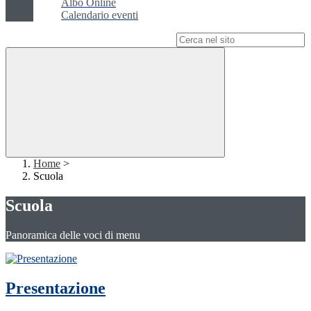
Albo Online
Calendario eventi
Campo di ricerca per le pagine del sito
Home
>
Scuola
Scuola
Panoramica delle voci di menu
Presentazione