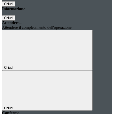
Chiudi
Informazione
Chiudi
Attendere...
Attendere il completamento dell'operazione...
Chiudi
Chiudi
Conferma