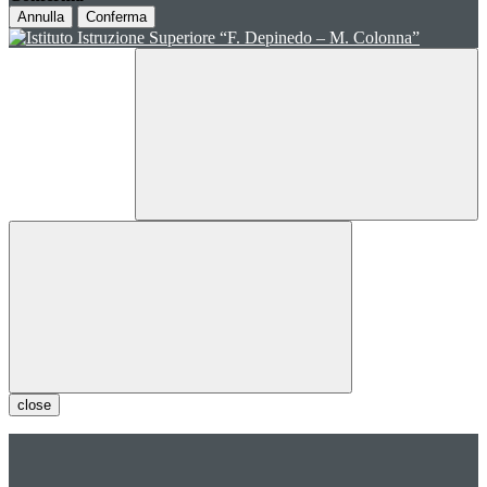
Annulla
Conferma
close