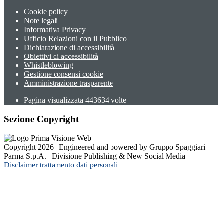
Cookie policy
Note legali
Informativa Privacy
Ufficio Relazioni con il Pubblico
Dichiarazione di accessibilità
Obiettivi di accessibilità
Whistleblowing
Gestione consensi cookie
Amministrazione trasparente
Pagina visualizzata
443634
volte
Sezione Copyright
Copyright 2026 | Engineered and powered by Gruppo Spaggiari
Parma S.p.A. | Divisione Publishing & New Social Media
Disclaimer trattamento dati personali