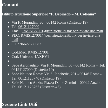
Contatti
Istituto Istruzione Superiore “F. Depinedo – M. Colonna”
Via F. Morandini, 30 - 00142 Roma (Distretto 19)
Tel:
06121127000
Email:
RMIS127001@istruzione.it
Link per inviare una mail
PEC:
RMIS127001@pec.istruzione.it
Link per inviare una
mail
C.F.: 96627630583
Cod.Mec. RMIS127001
Cod. Univoco 4AXEV1
Sede Aeronautico: Via F. Morandini, 30 - 00142 Roma – Tel.
06121127000 (Distretto 19)
Sede Nautico Roma: Via S. Pincherle, 201 - 00146 Roma -
Tel. 06121123740 (Distretto 19)
Sede Nautico Anzio: Piazza Dante Zemini – 00042 Anzio -
Tel. 06121123765 (Distretto 43)
Sezione Link Utili