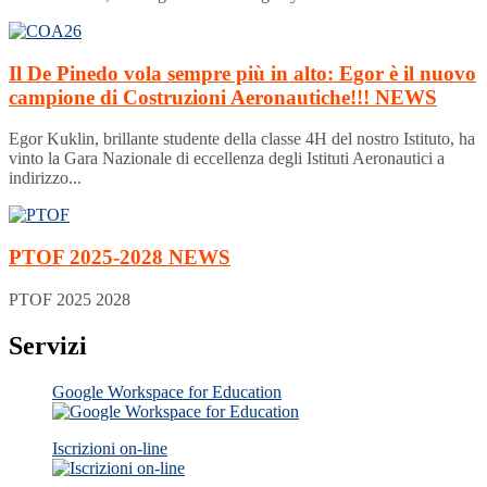
Il De Pinedo vola sempre più in alto: Egor è il nuovo
campione di Costruzioni Aeronautiche!!!
NEWS
Egor Kuklin, brillante studente della classe 4H del nostro Istituto, ha
vinto la Gara Nazionale di eccellenza degli Istituti Aeronautici a
indirizzo...
PTOF 2025-2028
NEWS
PTOF 2025 2028
Servizi
Google Workspace for Education
Iscrizioni on-line