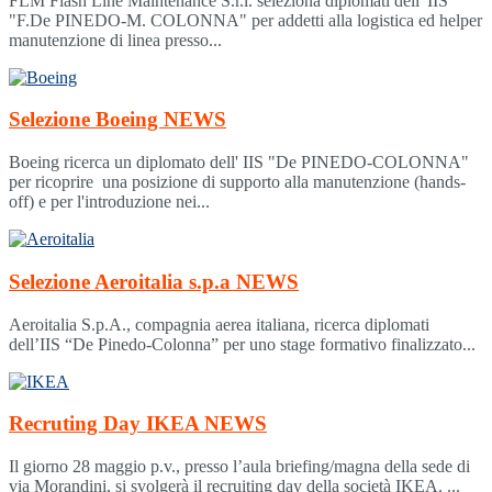
FLM Flash Line Maintenance S.r.l. seleziona diplomati dell' IIS
"F.De PINEDO-M. COLONNA" per addetti alla logistica ed helper
manutenzione di linea presso...
Selezione Boeing
NEWS
Boeing ricerca un diplomato dell' IIS "De PINEDO-COLONNA"
per ricoprire una posizione di supporto alla manutenzione (hands-
off) e per l'introduzione nei...
Selezione Aeroitalia s.p.a
NEWS
Aeroitalia S.p.A., compagnia aerea italiana, ricerca diplomati
dell’IIS “De Pinedo-Colonna” per uno stage formativo finalizzato...
Recruting Day IKEA
NEWS
Il giorno 28 maggio p.v., presso l’aula briefing/magna della sede di
via Morandini, si svolgerà il recruiting day della società IKEA. ...