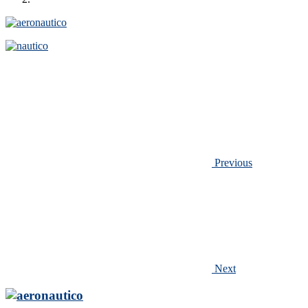
Previous
Next