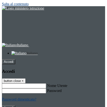
Salta al contenuto
Italiano
Italiano
Accedi
Accedi
button close
×
Nome Utente
Password
Password dimenticata?