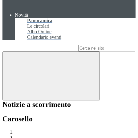
Novità
Panoramica
Le circolari
Albo Online
Calendario eventi
Campo di ricerca per le pagine del sito
Notizie a scorrimento
Carosello