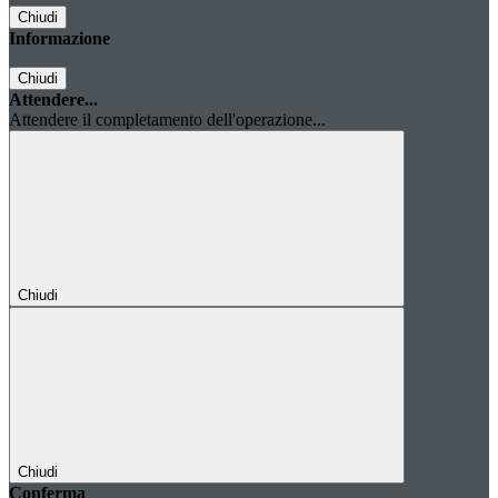
Chiudi
Informazione
Chiudi
Attendere...
Attendere il completamento dell'operazione...
Chiudi
Chiudi
Conferma