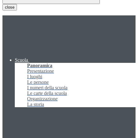
close
Scuola
Panoramica
Presentazione
I luoghi
Le persone
I numeri della scuola
Le carte della scuola
Organizzazione
La storia