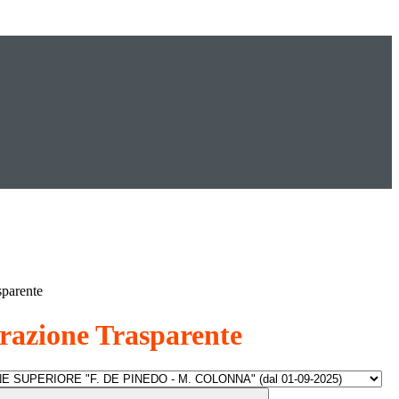
sparente
azione Trasparente