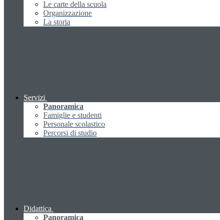
Le carte della scuola
Organizzazione
La storia
Servizi
Panoramica
Famiglie e studenti
Personale scolastico
Percorsi di studio
Didattica
Panoramica