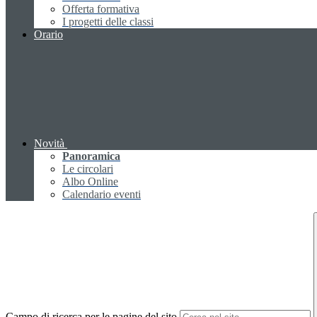
Offerta formativa
I progetti delle classi
Orario
Novità
Panoramica
Le circolari
Albo Online
Calendario eventi
Campo di ricerca per le pagine del sito