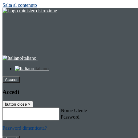
Salta al contenuto
Italiano
Italiano
Accedi
Accedi
button close
×
Nome Utente
Password
Password dimenticata?