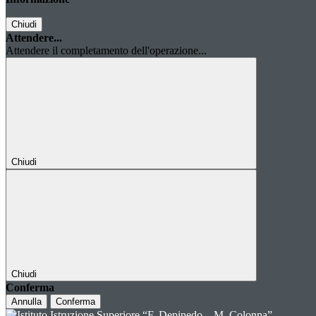
Chiudi
Attendere...
Attendere il completamento dell'operazione...
Chiudi
Chiudi
Conferma
Annulla
Conferma