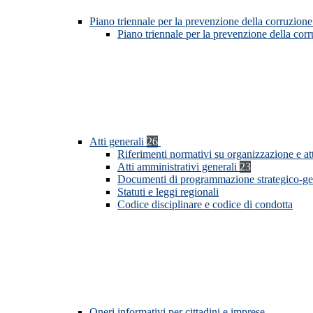
Piano triennale per la prevenzione della corruzione
Piano triennale per la prevenzione della cor
Atti generali
26
Riferimenti normativi su organizzazione e at
Atti amministrativi generali
23
Documenti di programmazione strategico-ge
Statuti e leggi regionali
Codice disciplinare e codice di condotta
Oneri informativi per cittadini e imprese