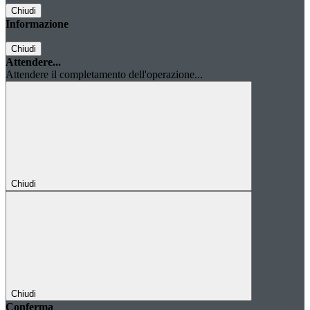
Chiudi
Informazione
Chiudi
Attendere...
Attendere il completamento dell'operazione...
Chiudi
Chiudi
Conferma