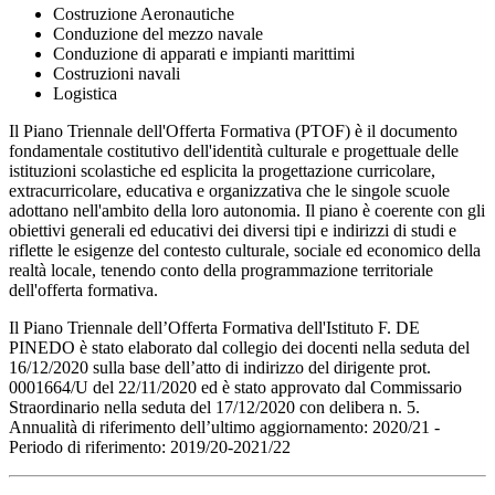
Costruzione Aeronautiche
Conduzione del mezzo navale
Conduzione di apparati e impianti marittimi
Costruzioni navali
Logistica
Il Piano Triennale dell'Offerta Formativa (PTOF) è il documento
fondamentale costitutivo dell'identità culturale e progettuale delle
istituzioni scolastiche ed esplicita la progettazione curricolare,
extracurricolare, educativa e organizzativa che le singole scuole
adottano nell'ambito della loro autonomia. Il piano è coerente con gli
obiettivi generali ed educativi dei diversi tipi e indirizzi di studi e
riflette le esigenze del contesto culturale, sociale ed economico della
realtà locale, tenendo conto della programmazione territoriale
dell'offerta formativa.
Il Piano Triennale dell’Offerta Formativa dell'Istituto F. DE
PINEDO è stato elaborato dal collegio dei docenti nella seduta del
16/12/2020 sulla base dell’atto di indirizzo del dirigente prot.
0001664/U del 22/11/2020 ed è stato approvato dal Commissario
Straordinario nella seduta del 17/12/2020 con delibera n. 5.
Annualità di riferimento dell’ultimo aggiornamento: 2020/21 -
Periodo di riferimento: 2019/20-2021/22