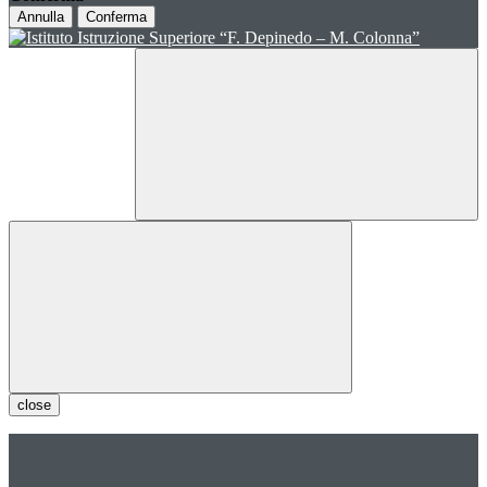
Annulla
Conferma
close