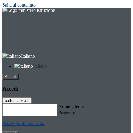
Salta al contenuto
Italiano
Italiano
Accedi
Accedi
button close
×
Nome Utente
Password
Password dimenticata?