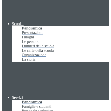
Scuola
Panoramica
Presentazione
I luoghi
Le persone
I numeri della scuola
Le carte della scuola
Organizzazione
La storia
Servizi
Panoramica
Famiglie e studenti
Personale scolastico