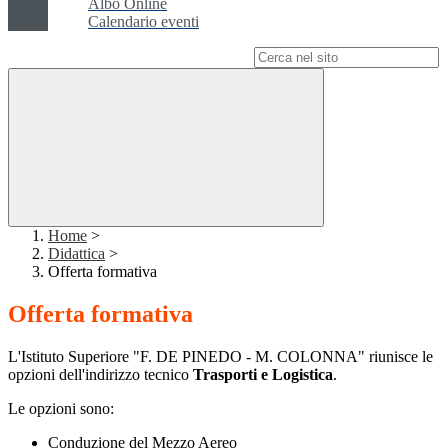
Albo Online
Calendario eventi
Campo di ricerca per le pagine del sito
Home
>
Didattica
>
Offerta formativa
Offerta formativa
L'Istituto Superiore "F. DE PINEDO - M. COLONNA" riunisce le
opzioni dell'indirizzo tecnico
Trasporti e Logistica
.
Le opzioni sono:
Conduzione del Mezzo Aereo