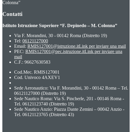
Colonna”
Contatti
Istituto Istruzione Superiore “F. Depinedo – M. Colonna”
Via F. Morandini, 30 - 00142 Roma (Distretto 19)
Tel:
06121127000
Email:
RMIS127001@istruzione.it
Link per inviare una mail
PEC:
RMIS127001@pec.istruzione.it
Link per inviare una
mail
C.F.: 96627630583
Cod.Mec. RMIS127001
Cod. Univoco 4AXEV1
Sede Aeronautico: Via F. Morandini, 30 - 00142 Roma – Tel.
06121127000 (Distretto 19)
Sede Nautico Roma: Via S. Pincherle, 201 - 00146 Roma -
Tel. 06121123740 (Distretto 19)
Sede Nautico Anzio: Piazza Dante Zemini – 00042 Anzio -
Tel. 06121123765 (Distretto 43)