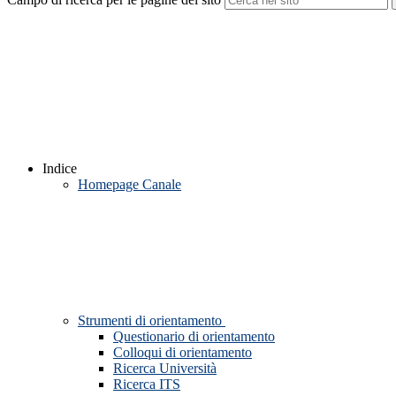
Indice
Homepage Canale
Strumenti di orientamento
Questionario di orientamento
Colloqui di orientamento
Ricerca Università
Ricerca ITS