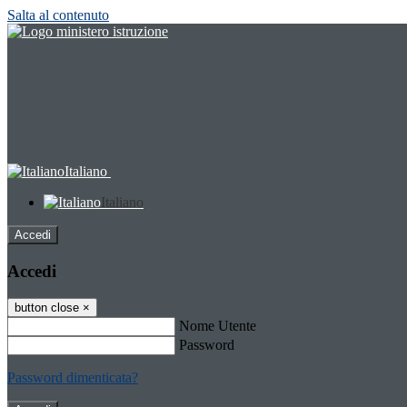
Salta al contenuto
Italiano
Italiano
Accedi
Accedi
button close
×
Nome Utente
Password
Password dimenticata?