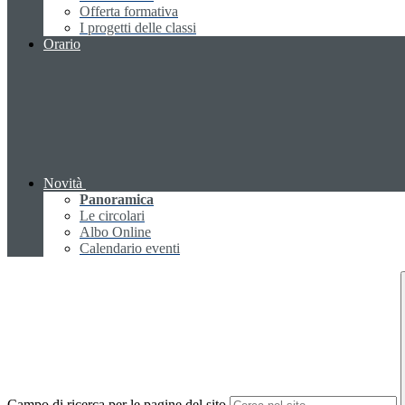
Offerta formativa
I progetti delle classi
Orario
Novità
Panoramica
Le circolari
Albo Online
Calendario eventi
Campo di ricerca per le pagine del sito