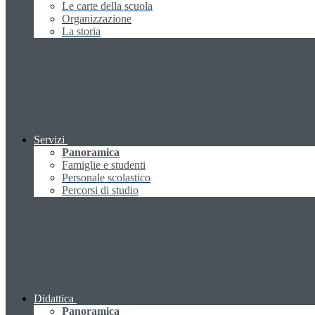
Le carte della scuola
Organizzazione
La storia
Servizi
Panoramica
Famiglie e studenti
Personale scolastico
Percorsi di studio
Didattica
Panoramica