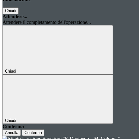
Chiudi
Attendere...
Attendere il completamento dell'operazione...
Chiudi
Chiudi
Conferma
Annulla
Conferma